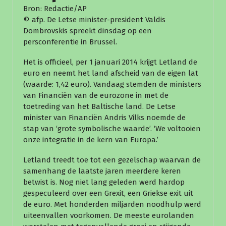
Bron: Redactie/AP
© afp. De Letse minister-president Valdis
Dombrovskis spreekt dinsdag op een
persconferentie in Brussel.
Het is officieel, per 1 januari 2014 krijgt Letland de
euro en neemt het land afscheid van de eigen lat
(waarde: 1,42 euro). Vandaag stemden de ministers
van Financiën van de eurozone in met de
toetreding van het Baltische land. De Letse
minister van Financiën Andris Vilks noemde de
stap van ‘grote symbolische waarde’. ‘We voltooien
onze integratie in de kern van Europa.’
Letland treedt toe tot een gezelschap waarvan de
samenhang de laatste jaren meerdere keren
betwist is. Nog niet lang geleden werd hardop
gespeculeerd over een Grexit, een Griekse exit uit
de euro. Met honderden miljarden noodhulp werd
uiteenvallen voorkomen. De meeste eurolanden