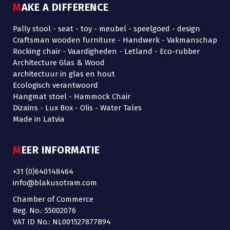
MAKE A DIFFERENCE
Pally stool - seat - toy - meubel - speelgoed - design
Craftsman wooden furniture - Handwerk - Vakmanschap
Rocking chair - Vaardigheden - Letland - Eco-rubber
Architecture Glas & Wood
architectuur in glas en hout
Ecologisch verantwoord
Hangmat stoel - Hammock Chair
Dizains - Lux Box - Olis - Water Tales
Made in Latvia
MEER INFORMATIE
+31 (0)640148464
info@blakusotram.com
Chamber of Commerce
Reg. No.: 55002076
VAT ID No.: NL001527877B94