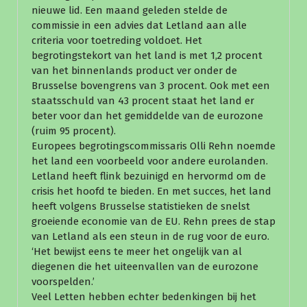
nieuwe lid. Een maand geleden stelde de
commissie in een advies dat Letland aan alle
criteria voor toetreding voldoet. Het
begrotingstekort van het land is met 1,2 procent
van het binnenlands product ver onder de
Brusselse bovengrens van 3 procent. Ook met een
staatsschuld van 43 procent staat het land er
beter voor dan het gemiddelde van de eurozone
(ruim 95 procent).
Europees begrotingscommissaris Olli Rehn noemde
het land een voorbeeld voor andere eurolanden.
Letland heeft flink bezuinigd en hervormd om de
crisis het hoofd te bieden. En met succes, het land
heeft volgens Brusselse statistieken de snelst
groeiende economie van de EU. Rehn prees de stap
van Letland als een steun in de rug voor de euro.
‘Het bewijst eens te meer het ongelijk van al
diegenen die het uiteenvallen van de eurozone
voorspelden.’
Veel Letten hebben echter bedenkingen bij het