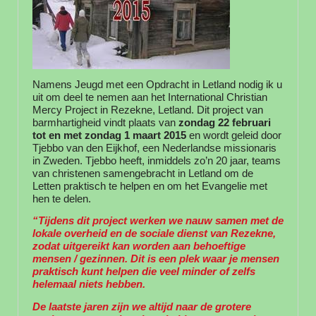
Namens Jeugd met een Opdracht in Letland nodig ik u
uit om deel te nemen aan het International Christian
Mercy Project in Rezekne, Letland. Dit project van
barmhartigheid vindt plaats van
zondag 22 februari
tot en met zondag 1 maart 2015
en wordt geleid door
Tjebbo van den Eijkhof, een Nederlandse missionaris
in Zweden. Tjebbo heeft, inmiddels zo’n 20 jaar, teams
van christenen samengebracht in Letland om de
Letten praktisch te helpen en om het Evangelie met
hen te delen.
“Tijdens dit project werken we nauw samen met de
lokale overheid en de sociale dienst van Rezekne,
zodat uitgereikt kan worden aan behoeftige
mensen / gezinnen. Dit is een plek waar je mensen
praktisch kunt helpen die veel minder of zelfs
helemaal niets hebben.
De laatste jaren zijn we altijd naar de grotere