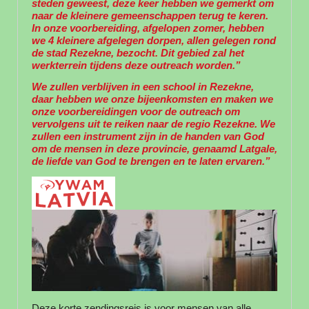
steden geweest, deze keer hebben we gemerkt om
naar de kleinere gemeenschappen terug te keren.
In onze voorbereiding, afgelopen zomer, hebben
we 4 kleinere afgelegen dorpen, allen gelegen rond
de stad Rezekne, bezocht. Dit gebied zal het
werkterrein tijdens deze outreach worden.”
We zullen verblijven in een school in Rezekne,
daar hebben we onze bijeenkomsten en maken we
onze voorbereidingen voor de outreach om
vervolgens uit te reiken naar de regio Rezekne. We
zullen een instrument zijn in de handen van God
om de mensen in deze provincie, genaamd Latgale,
de liefde van God te brengen en te laten ervaren.”
Deze korte zendingsreis is voor mensen van alle