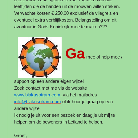
leeftijden die de handen uit de mouwen willen steken.
Verwachte kosten € 250,00 exclusief de vliegreis en
eventueel extra verblijfkosten. Belangstelling om dit
avontuur in Gods Koninkrijk mee te maken???
Ga
mee of help mee /
support op een andere eigen wijze!
Zoek contact met me via de
website
www.blakusotram.com
, via het mailadres
info@blakusotram.com
o
f ik hoor je graag op een
andere wijze.
Ik nodig je uit voor een bezoek en daag je uit mij te
helpen om de bewoners in Letland te helpen.
Groet,