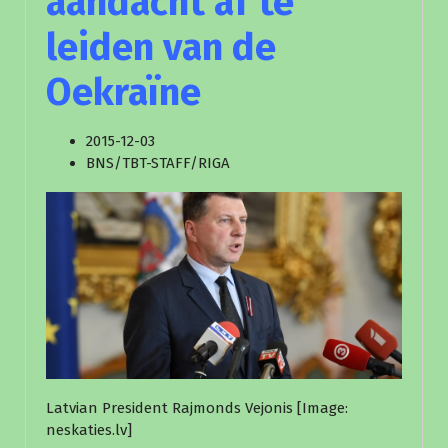
aandacht af te
leiden van de
Oekraïne
2015-12-03
BNS/TBT-STAFF/RIGA
Latvian President Rajmonds Vejonis [Image:
neskaties.lv]