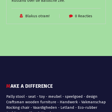
Rusland over de Baltische Zee.
Blakus otram!
0 Reacties
MAKE A DIFFERENCE
Pally stool - seat - toy - meubel - speelgoed - design
Craftsman wooden furniture - Handwerk - Vakmanschap
Rocking chair - Vaardigheden - Letland - Eco-rubber