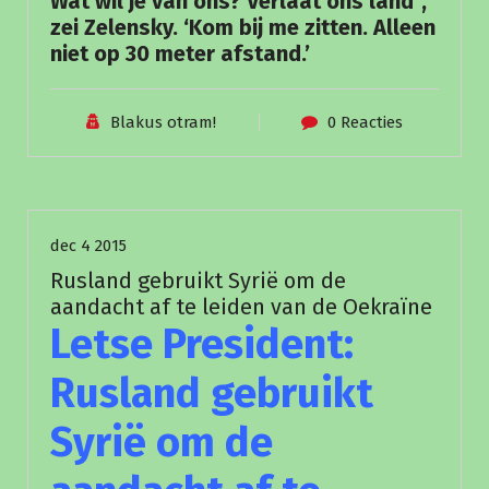
Wat wil je van ons? Verlaat ons land”,
zei Zelensky. ‘Kom bij me zitten. Alleen
niet op 30 meter afstand.’
Blakus otram!
0 Reacties
Nieuws
dec 4 2015
Rusland gebruikt Syrië om de
aandacht af te leiden van de Oekraïne
Letse President:
Rusland gebruikt
Syrië om de