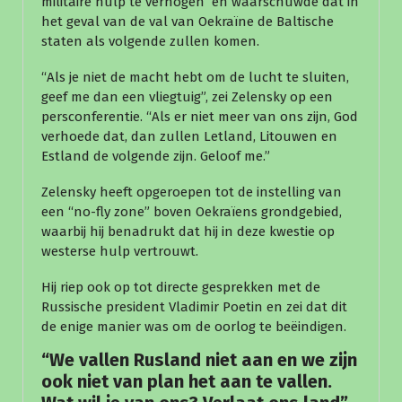
militaire hulp te verhogen en waarschuwde dat in
het geval van de val van Oekraïne de Baltische
staten als volgende zullen komen.
“Als je niet de macht hebt om de lucht te sluiten,
geef me dan een vliegtuig”, zei Zelensky op een
persconferentie. “Als er niet meer van ons zijn, God
verhoede dat, dan zullen Letland, Litouwen en
Estland de volgende zijn. Geloof me.”
Zelensky heeft opgeroepen tot de instelling van
een “no-fly zone” boven Oekraïens grondgebied,
waarbij hij benadrukt dat hij in deze kwestie op
westerse hulp vertrouwt.
Hij riep ook op tot directe gesprekken met de
Russische president Vladimir Poetin en zei dat dit
de enige manier was om de oorlog te beëindigen.
“We vallen Rusland niet aan en we zijn
ook niet van plan het aan te vallen.