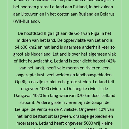
het noorden grenst Letland aan Estland, in het zuiden
aan Litouwen en in het oosten aan Rusland en Belarus
(Wit-Rusland).
De hoofdstad Riga ligt aan de Golf van Riga in het
midden van het land. De oppervlakte van Letland is
64.600 km2 en het land is daarmee anderhalf keer zo
groot als Nederland. Letland is over het algemeen vlak
of licht heuvelachtig. Letland is zeer dicht bebost (42%
van het land), heeft vele meren en rivieren, een
ongerepte kust, veel weiden en landbouwgebieden.
Op Riga na zijn er niet echt grote steden. Letland telt
ongeveer 1000 rivieren. De langste rivier is de
Daugava, 1020 km lang waarvan 370 km door Letland
stroomt. Andere grote rivieren zijn de Gauja, de
Lielupe, de Venta en de Aiviekste. Ongeveer 10% van
het land bestaat uit laagveen, drassige gebieden en
moerassen. Letland heeft ongeveer 5000 vrij kleine