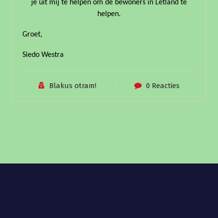
je uit mij te helpen om de bewoners in Letland te
helpen.
Groet,
Siedo Westra
Blakus otram!
0 Reacties