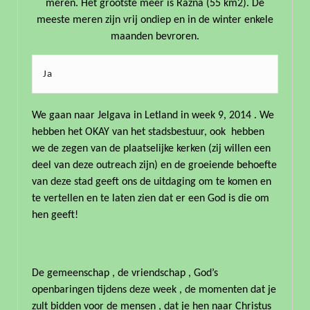
meren. Het grootste meer is Razna (55 km2). De
meeste meren zijn vrij ondiep en in de winter enkele
maanden bevroren.
Ja
We gaan naar Jelgava in Letland in week 9, 2014 . We
hebben het OKAY van het stadsbestuur, ook hebben
we de zegen van de plaatselijke kerken (zij willen een
deel van deze outreach zijn) en de groeiende behoefte
van deze stad geeft ons de uitdaging om te komen en
te vertellen en te laten zien dat er een God is die om
hen geeft!
De gemeenschap , de vriendschap , God’s
openbaringen tijdens deze week , de momenten dat je
zult bidden voor de mensen , dat je hen naar Christus