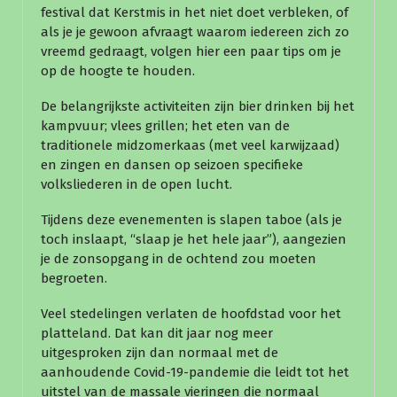
festival dat Kerstmis in het niet doet verbleken, of
als je je gewoon afvraagt waarom iedereen zich zo
vreemd gedraagt, volgen hier een paar tips om je
op de hoogte te houden.
De belangrijkste activiteiten zijn bier drinken bij het
kampvuur; vlees grillen; het eten van de
traditionele midzomerkaas (met veel karwijzaad)
en zingen en dansen op seizoen specifieke
volksliederen in de open lucht.
Tijdens deze evenementen is slapen taboe (als je
toch inslaapt, “slaap je het hele jaar”), aangezien
je de zonsopgang in de ochtend zou moeten
begroeten.
Veel stedelingen verlaten de hoofdstad voor het
platteland. Dat kan dit jaar nog meer
uitgesproken zijn dan normaal met de
aanhoudende Covid-19-pandemie die leidt tot het
uitstel van de massale vieringen die normaal