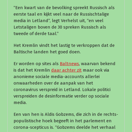
“Een kwart van de bevolking spreekt Russisch als
eerste taal en kijkt veel naar de Russischtalige
media in Letland”, legt Verhelst uit, “en veel
Letstaligen boven de 30 spreken Russisch als
tweede of derde taal.”
Het Kremlin vindt het lastig te verkroppen dat de
Baltische landen het goed doen.
Er worden op sites als
Baltnews
, waarvan bekend
is dat het Kremlin
d
aar achter zit
maar ook via
anonieme sociale media-accounts allerlei
onwaarheden over de aanpak van het
coronavirus verspreid in Letland. Lokale politici
verspreiden de desinformatie verder op sociale
media.
Een van hen is Aldis Gobzems, die zich in de rechts-
populistische hoek begeeft in het parlement en
corona-scepticus is. “Gobzems deelde het verhaal