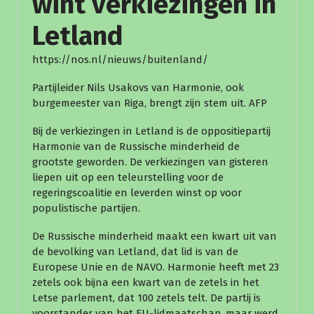
wint verkiezingen in
Letland
https://nos.nl/nieuws/buitenland/
Partijleider Nils Usakovs van Harmonie, ook
burgemeester van Riga, brengt zijn stem uit.
AFP
Bij de verkiezingen in Letland is de oppositiepartij
Harmonie van de Russische minderheid de
grootste geworden. De verkiezingen van gisteren
liepen uit op een teleurstelling voor de
regeringscoalitie en leverden winst op voor
populistische partijen.
De Russische minderheid maakt een kwart uit van
de bevolking van Letland, dat lid is van de
Europese Unie en de NAVO. Harmonie heeft met 23
zetels ook bijna een kwart van de zetels in het
Letse parlement, dat 100 zetels telt. De partij is
voorstander van het EU-lidmaatschap, maar werd