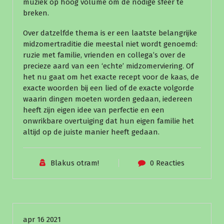
muziek op hoog volume om de nodige sfeer te
breken.
Over datzelfde thema is er een laatste belangrijke
midzomertraditie die meestal niet wordt genoemd:
ruzie met familie, vrienden en collega’s over de
precieze aard van een ‘echte’ midzomerviering. Of
het nu gaat om het exacte recept voor de kaas, de
exacte woorden bij een lied of de exacte volgorde
waarin dingen moeten worden gedaan, iedereen
heeft zijn eigen idee van perfectie en een
onwrikbare overtuiging dat hun eigen familie het
altijd op de juiste manier heeft gedaan.
Blakus otram!
0 Reacties
Nieuws
apr 16 2021