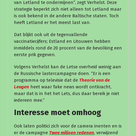
van Letland te ondermijnen”, zegt Verhelst. Deze
strategie beperkt zich niet alleen tot Letland maar
is ook bekend in de andere Baltische staten. Toch
heeft Letland er het meest last van.
Dat blijkt ook uit de tegenvallende
vaccinatiecijfers; Estland en Litouwen hebben
inmiddels rond de 20 procent van de bevolking een
eerste prik gegeven.
Volgens Verhelst kan de Letse overheid weinig aan
de Russische lastercampagne doen. “Er is een
programma op televisie dat de
Theorie van de
Leugen
heet waar fake news wordt ontkracht,
maar dat is in het het Lets, dus daar bereik je niet
iedereen mee.”
Interesse moet omhoog
Ook laten politici zich voor de camera inenten en is
er de campagne
T
wee miljoen redenen
, verwijzend