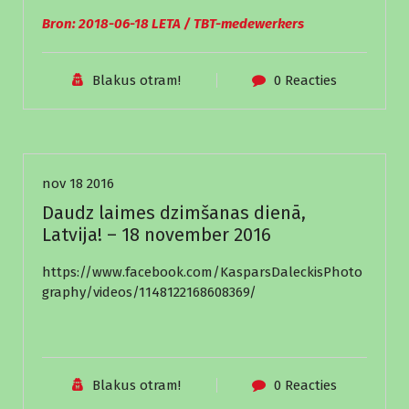
Bron: 2018-06-18 LETA / TBT-medewerkers
Blakus otram!
0 Reacties
Nieuws
nov 18 2016
Daudz laimes dzimšanas dienā,
Latvija! – 18 november 2016
https://www.facebook.com/KasparsDaleckisPhoto
graphy/videos/1148122168608369/
Blakus otram!
0 Reacties