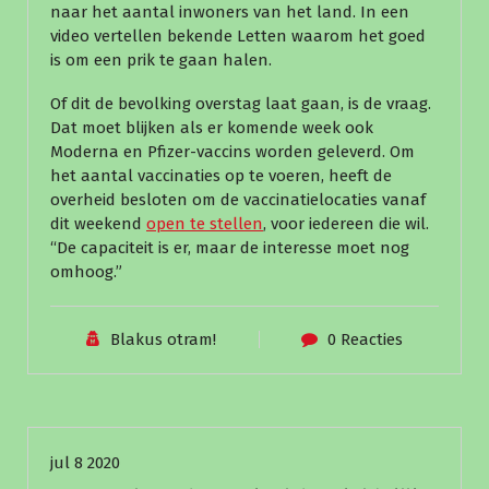
naar het aantal inwoners van het land. In een
video vertellen bekende Letten waarom het goed
is om een prik te gaan halen.
Of dit de bevolking overstag laat gaan, is de vraag.
Dat moet blijken als er komende week ook
Moderna en Pfizer-vaccins worden geleverd. Om
het aantal vaccinaties op te voeren, heeft de
overheid besloten om de vaccinatielocaties vanaf
dit weekend
open te stellen
, voor iedereen die wil.
“De capaciteit is er, maar de interesse moet nog
omhoog.”
Blakus otram!
0 Reacties
Nieuws
jul 8 2020