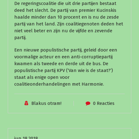
De regeringscoalitie die uit drie partijen bestaat
deed het slecht. De partij van premier Kucinskis
haalde minder dan 10 procent en is nu de zesde
partij van het land. Zijn coalitiegenoten deden het
niet veel beter en zijn nu de vijfde en zevende
partij.
Een nieuwe populistische partij, geleid door een
voormalige acteur en een anti-corruptiepartij
kwamen als tweede en derde uit de bus. De
populistische partij KPV (‘Van wie is de staat?’)
staat als enige open voor
coalitieonderhandelingen met Harmonie.
Blakus otram!
0 Reacties
Nieuws
jun 18 2018