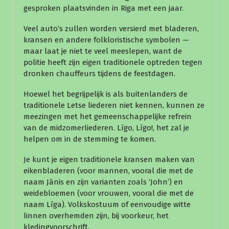
gesproken plaatsvinden in Riga met een jaar.
Veel auto’s zullen worden versierd met bladeren,
kransen en andere folkloristische symbolen —
maar laat je niet te veel meeslepen, want de
politie heeft zijn eigen traditionele optreden tegen
dronken chauffeurs tijdens de feestdagen.
Hoewel het begrijpelijk is als buitenlanders de
traditionele Letse liederen niet kennen, kunnen ze
meezingen met het gemeenschappelijke refrein
van de midzomerliederen. Līgo, Līgo!, het zal je
helpen om in de stemming te komen.
Je kunt je eigen traditionele kransen maken van
eikenbladeren (voor mannen, vooral die met de
naam Jānis en zijn varianten zoals ‘John’) en
weidebloemen (voor vrouwen, vooral die met de
naam Līga). Volkskostuum of eenvoudige witte
linnen overhemden zijn, bij voorkeur, het
kledingvoorschrift.