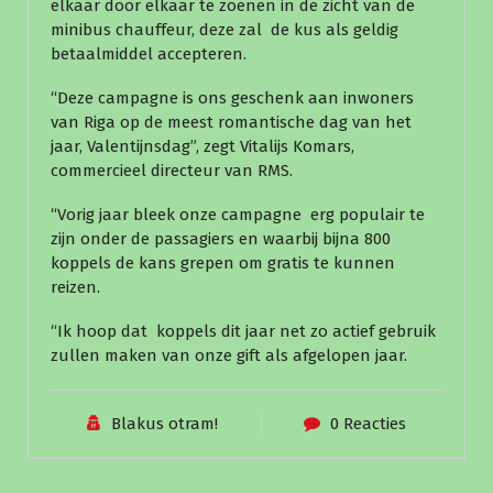
elkaar door elkaar te zoenen in de zicht van de
minibus chauffeur, deze zal de kus als geldig
betaalmiddel accepteren.
“Deze campagne is ons geschenk aan inwoners
van Riga op de meest romantische dag van het
jaar, Valentijnsdag”, zegt Vitalijs Komars,
commercieel directeur van RMS.
“Vorig jaar bleek onze campagne erg populair te
zijn onder de passagiers en waarbij bijna 800
koppels de kans grepen om gratis te kunnen
reizen.
“Ik hoop dat koppels dit jaar net zo actief gebruik
zullen maken van onze gift als afgelopen jaar.
Blakus otram!
0 Reacties
Nieuws