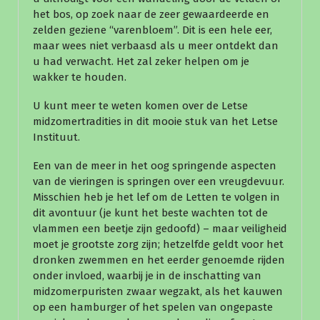
het bos, op zoek naar de zeer gewaardeerde en
zelden geziene “varenbloem”. Dit is een hele eer,
maar wees niet verbaasd als u meer ontdekt dan
u had verwacht. Het zal zeker helpen om je
wakker te houden.
U kunt meer te weten komen over de Letse
midzomertradities in dit mooie stuk van het Letse
Instituut.
Een van de meer in het oog springende aspecten
van de vieringen is springen over een vreugdevuur.
Misschien heb je het lef om de Letten te volgen in
dit avontuur (je kunt het beste wachten tot de
vlammen een beetje zijn gedoofd) – maar veiligheid
moet je grootste zorg zijn; hetzelfde geldt voor het
dronken zwemmen en het eerder genoemde rijden
onder invloed, waarbij je in de inschatting van
midzomerpuristen zwaar wegzakt, als het kauwen
op een hamburger of het spelen van ongepaste