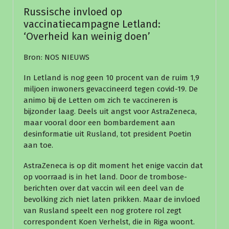
Russische invloed op
vaccinatiecampagne Letland:
‘Overheid kan weinig doen’
Bron: NOS NIEUWS
In Letland is nog geen 10 procent van de ruim 1,9
miljoen inwoners gevaccineerd tegen covid-19. De
animo bij de Letten om zich te vaccineren is
bijzonder laag. Deels uit angst voor AstraZeneca,
maar vooral door een bombardement aan
desinformatie uit Rusland, tot president Poetin
aan toe.
AstraZeneca is op dit moment het enige vaccin dat
op voorraad is in het land. Door de trombose-
berichten over dat vaccin wil een deel van de
bevolking zich niet laten prikken. Maar de invloed
van Rusland speelt een nog grotere rol zegt
correspondent Koen Verhelst, die in Riga woont.