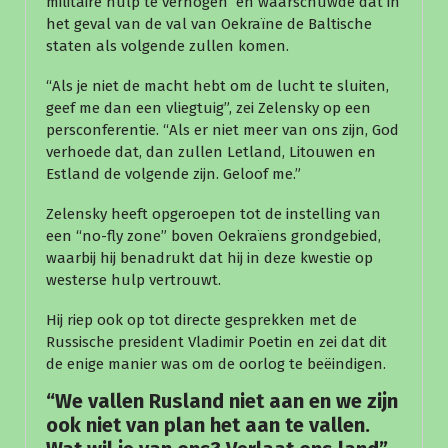
militaire hulp te verhogen en waarschuwde dat in
het geval van de val van Oekraïne de Baltische
staten als volgende zullen komen.
“Als je niet de macht hebt om de lucht te sluiten,
geef me dan een vliegtuig”, zei Zelensky op een
persconferentie. “Als er niet meer van ons zijn, God
verhoede dat, dan zullen Letland, Litouwen en
Estland de volgende zijn. Geloof me.”
Zelensky heeft opgeroepen tot de instelling van
een “no-fly zone” boven Oekraïens grondgebied,
waarbij hij benadrukt dat hij in deze kwestie op
westerse hulp vertrouwt.
Hij riep ook op tot directe gesprekken met de
Russische president Vladimir Poetin en zei dat dit
de enige manier was om de oorlog te beëindigen.
“We vallen Rusland niet aan en we zijn
ook niet van plan het aan te vallen.