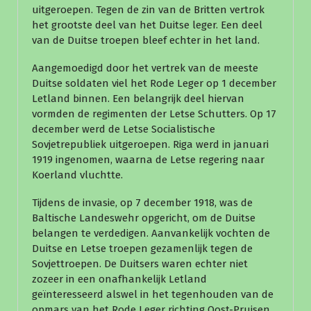
uitgeroepen. Tegen de zin van de Britten vertrok
het grootste deel van het Duitse leger. Een deel
van de Duitse troepen bleef echter in het land.
Aangemoedigd door het vertrek van de meeste
Duitse soldaten viel het Rode Leger op 1 december
Letland binnen. Een belangrijk deel hiervan
vormden de regimenten der Letse Schutters. Op 17
december werd de Letse Socialistische
Sovjetrepubliek uitgeroepen. Riga werd in januari
1919 ingenomen, waarna de Letse regering naar
Koerland vluchtte.
Tijdens de invasie, op 7 december 1918, was de
Baltische Landeswehr opgericht, om de Duitse
belangen te verdedigen. Aanvankelijk vochten de
Duitse en Letse troepen gezamenlijk tegen de
Sovjettroepen. De Duitsers waren echter niet
zozeer in een onafhankelijk Letland
geïnteresseerd alswel in het tegenhouden van de
opmars van het Rode Leger richting Oost-Pruisen.