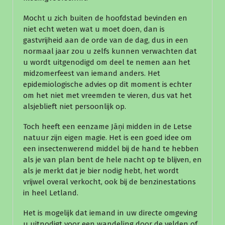
Mocht u zich buiten de hoofdstad bevinden en
niet echt weten wat u moet doen, dan is
gastvrijheid aan de orde van de dag, dus in een
normaal jaar zou u zelfs kunnen verwachten dat
u wordt uitgenodigd om deel te nemen aan het
midzomerfeest van iemand anders. Het
epidemiologische advies op dit moment is echter
om het niet met vreemden te vieren, dus vat het
alsjeblieft niet persoonlijk op.
Toch heeft een eenzame Jāņi midden in de Letse
natuur zijn eigen magie. Het is een goed idee om
een insectenwerend middel bij de hand te hebben
als je van plan bent de hele nacht op te blijven, en
als je merkt dat je bier nodig hebt, het wordt
vrijwel overal verkocht, ook bij de benzinestations
in heel Letland.
Het is mogelijk dat iemand in uw directe omgeving
u uitnodigt voor een wandeling door de velden of