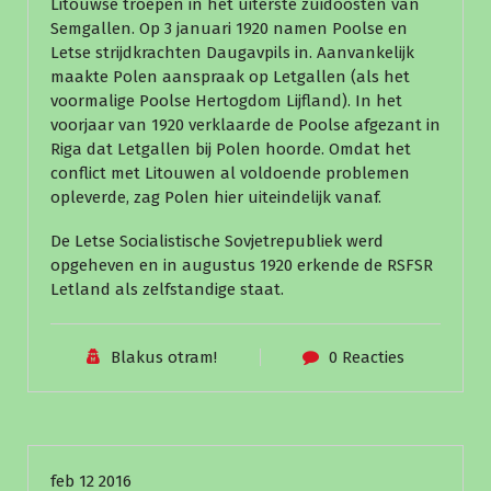
Litouwse troepen in het uiterste zuidoosten van
Semgallen. Op 3 januari 1920 namen Poolse en
Letse strijdkrachten Daugavpils in. Aanvankelijk
maakte Polen aanspraak op Letgallen (als het
voormalige Poolse Hertogdom Lijfland). In het
voorjaar van 1920 verklaarde de Poolse afgezant in
Riga dat Letgallen bij Polen hoorde. Omdat het
conflict met Litouwen al voldoende problemen
opleverde, zag Polen hier uiteindelijk vanaf.
De Letse Socialistische Sovjetrepubliek werd
opgeheven en in augustus 1920 erkende de RSFSR
Letland als zelfstandige staat.
Blakus otram!
0 Reacties
Nieuws
feb 12 2016