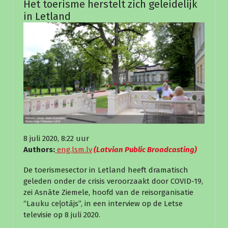
Het toerisme herstelt zich geleidelijk
in Letland
8 juli 2020, 8:22 uur
Authors:
eng.lsm.lv
(Latvian Public Broadcasting)
De toerismesector in Letland heeft dramatisch
geleden onder de crisis veroorzaakt door COVID-19,
zei Asnāte Ziemele, hoofd van de reisorganisatie
“Lauku ceļotājs”, in een interview op de Letse
televisie op 8 juli 2020.