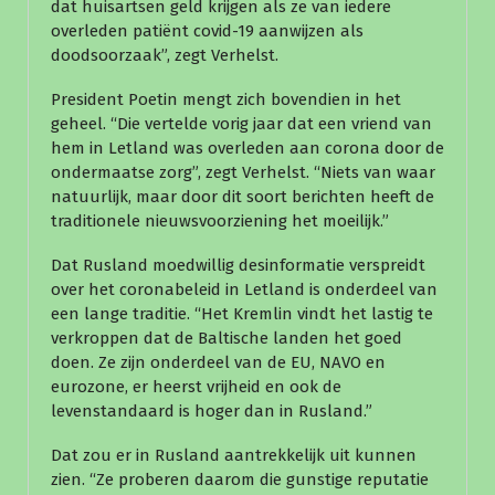
dat huisartsen geld krijgen als ze van iedere
overleden patiënt covid-19 aanwijzen als
doodsoorzaak”, zegt Verhelst.
President Poetin mengt zich bovendien in het
geheel. “Die vertelde vorig jaar dat een vriend van
hem in Letland was overleden aan corona door de
ondermaatse zorg”, zegt Verhelst. “Niets van waar
natuurlijk, maar door dit soort berichten heeft de
traditionele nieuwsvoorziening het moeilijk.”
Dat Rusland moedwillig desinformatie verspreidt
over het coronabeleid in Letland is onderdeel van
een lange traditie. “Het Kremlin vindt het lastig te
verkroppen dat de Baltische landen het goed
doen. Ze zijn onderdeel van de EU, NAVO en
eurozone, er heerst vrijheid en ook de
levenstandaard is hoger dan in Rusland.”
Dat zou er in Rusland aantrekkelijk uit kunnen
zien. “Ze proberen daarom die gunstige reputatie