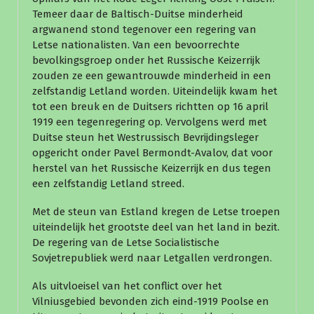
Temeer daar de Baltisch-Duitse minderheid
argwanend stond tegenover een regering van
Letse nationalisten. Van een bevoorrechte
bevolkingsgroep onder het Russische Keizerrijk
zouden ze een gewantrouwde minderheid in een
zelfstandig Letland worden. Uiteindelijk kwam het
tot een breuk en de Duitsers richtten op 16 april
1919 een tegenregering op. Vervolgens werd met
Duitse steun het Westrussisch Bevrijdingsleger
opgericht onder Pavel Bermondt-Avalov, dat voor
herstel van het Russische Keizerrijk en dus tegen
een zelfstandig Letland streed.
Met de steun van Estland kregen de Letse troepen
uiteindelijk het grootste deel van het land in bezit.
De regering van de Letse Socialistische
Sovjetrepubliek werd naar Letgallen verdrongen.
Als uitvloeisel van het conflict over het
Vilniusgebied bevonden zich eind-1919 Poolse en