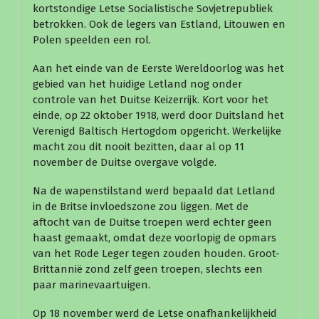
kortstondige Letse Socialistische Sovjetrepubliek
betrokken. Ook de legers van Estland, Litouwen en
Polen speelden een rol.
Aan het einde van de Eerste Wereldoorlog was het
gebied van het huidige Letland nog onder
controle van het Duitse Keizerrijk. Kort voor het
einde, op 22 oktober 1918, werd door Duitsland het
Verenigd Baltisch Hertogdom opgericht. Werkelijke
macht zou dit nooit bezitten, daar al op 11
november de Duitse overgave volgde.
Na de wapenstilstand werd bepaald dat Letland
in de Britse invloedszone zou liggen. Met de
aftocht van de Duitse troepen werd echter geen
haast gemaakt, omdat deze voorlopig de opmars
van het Rode Leger tegen zouden houden. Groot-
Brittannië zond zelf geen troepen, slechts een
paar marinevaartuigen.
Op 18 november werd de Letse onafhankelijkheid